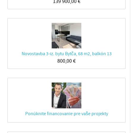
139 900,00
€
Novostavba 3-iz. bytu Bytča, 68 m2, balkón 13
800,00
€
Ponúknite financovanie pre vaše projekty