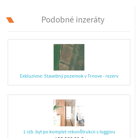
Podobné inzeráty
Exkluzívne: Stavebný pozemok v Trnove - rezerv
1-izb. byt po komplet rekonštrukcii s loggiou