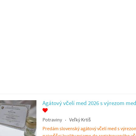
Agátový včelí med 2026 s výrezom me
Potraviny
Veľký Krtíš
Predám slovenský agátový včelí med s výrez