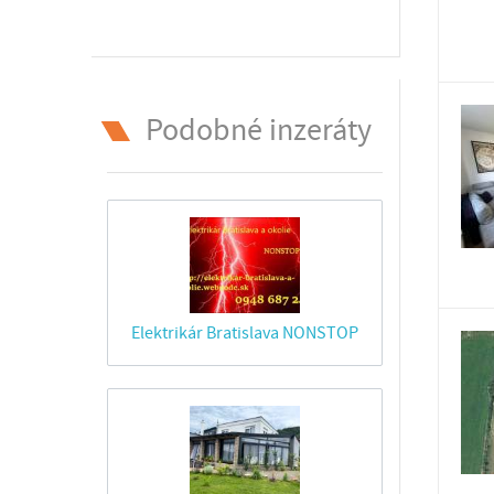
Podobné inzeráty
Elektrikár Bratislava NONSTOP