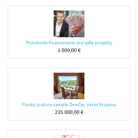
Ponúknite financovanie pre vaše projekty
1 000,00
€
Fínsky zrub na samote Devičie, okres Krupina
235 000,00
€