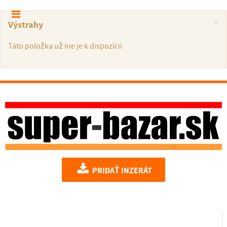
×
Výstrahy
Táto položka už nie je k dispozícií
PRIDAŤ INZERÁT