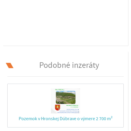
Podobné inzeráty
Pozemok v Hronskej Dúbrave o výmere 2 700 m²