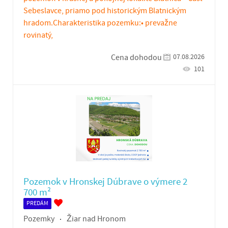
Sebeslavce, priamo pod historickým Blatnickým
hradom.Charakteristika pozemku:• prevažne
rovinatý,
07.08.2026
Cena dohodou
101
Pozemok v Hronskej Dúbrave o výmere 2
700 m²
PREDÁM
Pozemky
Žiar nad Hronom