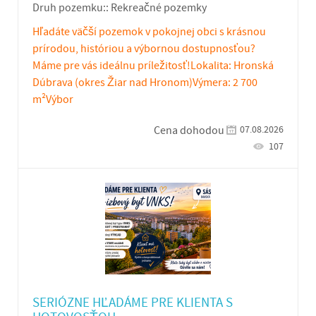
Druh pozemku::
Rekreačné pozemky
Hľadáte väčší pozemok v pokojnej obci s krásnou
prírodou, históriou a výbornou dostupnosťou?
Máme pre vás ideálnu príležitosť!Lokalita: Hronská
Dúbrava (okres Žiar nad Hronom)Výmera: 2 700
m²Výbor
07.08.2026
Cena dohodou
107
SERIÓZNE HĽADÁME PRE KLIENTA S