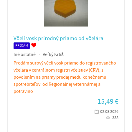
Včelí vosk prírodný priamo od včelára
PREDÁM
Iné ostatné
Veľký Krtíš
Predám surový včelí vosk priamo do registrovaného
včelára v centrálnom registri včelstiev (CRV), s
povolením na priamy predaj medu konečnému
spotrebiteľovi od Regionálnej veterinárnej a
potravino
15,49
€
02.08.2026
338