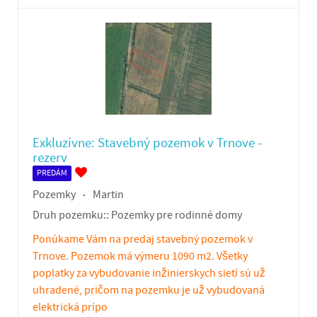
Exkluzívne: Stavebný pozemok v Trnove -
rezerv
PREDÁM
Pozemky
Martin
Druh pozemku::
Pozemky pre rodinné domy
Ponúkame Vám na predaj stavebný pozemok v
Trnove. Pozemok má výmeru 1090 m2. Všetky
poplatky za vybudovanie inžinierskych sietí sú už
uhradené, pričom na pozemku je už vybudovaná
elektrická prípo