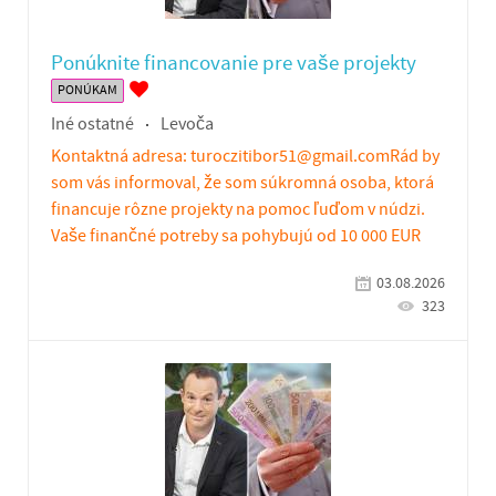
Ponúknite financovanie pre vaše projekty
PONÚKAM
Iné ostatné
Levoča
Kontaktná adresa: turoczitibor51@gmail.comRád by
som vás informoval, že som súkromná osoba, ktorá
financuje rôzne projekty na pomoc ľuďom v núdzi.
Vaše finančné potreby sa pohybujú od 10 000 EUR
03.08.2026
323