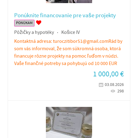
Ponúknite financovanie pre vaše projekty
PONÚKAM
Pôžičky a hypotéky
Košice IV
Kontaktná adresa: turoczitibor51@gmail.comRád by
som vás informoval, že som súkromná osoba, ktorá
financuje rôzne projekty na pomoc ľuďom v núdzi.
Vaše finančné potreby sa pohybujú od 10 000 EUR
1 000,00
€
03.08.2026
298