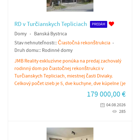
RD v Turčianskych Tepliciach
PREDÁM
Domy
Banská Bystrica
Stav nehnuteľnosti::
Čiastočná rekonštrukcia
Druh domu::
Rodinné domy
JMB Reality exkluzívne ponúka na predaj zachovalý
rodinný dom po čiastočnej rekonštrukcii v
Turčianskych Tepliciach, miestnej časti Diviaky.
Celkový počet izieb je 5, dve kuchyne, dve kúpelne (je
179 000,00
€
04.08.2026
285