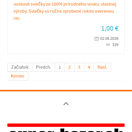
voskové sviečky zo 100% prírodného vosku, vlastnej
výroby. Sviečky sú ručne vyrobené rokmi overenou
rec
1,00
€
02.08.2026
329
Začiatok
Predch.
1
2
3
4
Nasl.
Koniec