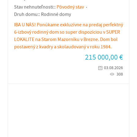
Stav nehnuteľnosti::
Pôvodný stav
Druh domu::
Rodinné domy
IBA U NÁS! Ponúkame exkluzívne na predaj perfektný
6-izbový rodinný dom so super dispozíciou v SUPER
LOKALITE na Starom Mazorníku v Brezne. Dom bol
postavený z kvadry a skolaudovaný v roku 1984.
215 000,00
€
03.08.2026
308