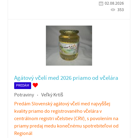
02.08.2026
353
Agátový včelí med 2026 priamo od včelára
PREDÁM
Potraviny
Veľký Krtíš
Predám Slovenský agátový včelí med najvyššej
kvality priamo do registrovaného včelára v
centrálnom registri včelstiev (CRV), s povolením na
priamy predaj medu konečnému spotrebiteľovi od
Regionál