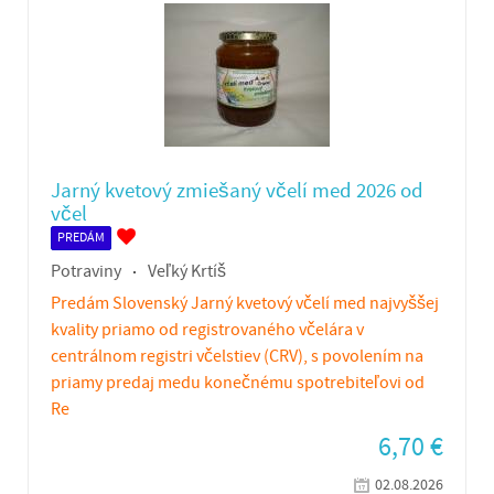
Jarný kvetový zmiešaný včelí med 2026 od
včel
PREDÁM
Potraviny
Veľký Krtíš
Predám Slovenský Jarný kvetový včelí med najvyššej
kvality priamo od registrovaného včelára v
centrálnom registri včelstiev (CRV), s povolením na
priamy predaj medu konečnému spotrebiteľovi od
Re
6,70
€
02.08.2026