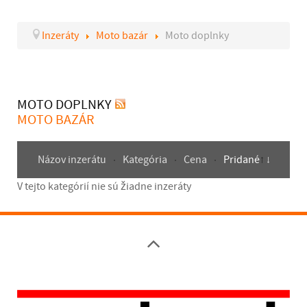
Inzeráty
Moto bazár
Moto doplnky
MOTO DOPLNKY
MOTO BAZÁR
Názov inzerátu
Kategória
Cena
Pridané
V tejto kategórií nie sú žiadne inzeráty