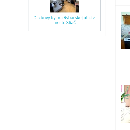
2 izbový byt na Rybárskej ulici v
meste Sliač