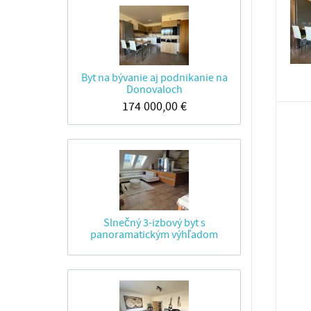
Byt na bývanie aj podnikanie na
Donovaloch
174 000,00
€
Slnečný 3-izbový byt s
panoramatickým výhľadom