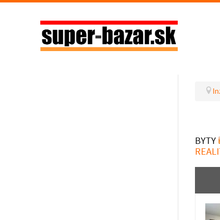
In
BYTY
REALI