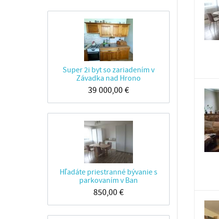
Super 2i byt so zariadením v
Závadka nad Hrono
39 000,00
€
Hľadáte priestranné bývanie s
parkovaním v Ban
850,00
€