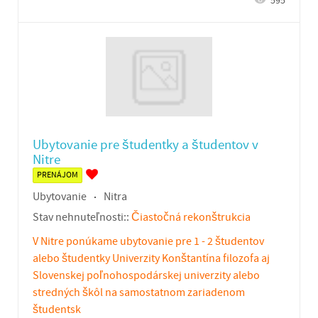
595
Ubytovanie pre študentky a študentov v
Nitre
PRENÁJOM
Ubytovanie
Nitra
Stav nehnuteľnosti::
Čiastočná rekonštrukcia
V Nitre ponúkame ubytovanie pre 1 - 2 študentov
alebo študentky Univerzity Konštantína filozofa aj
Slovenskej poľnohospodárskej univerzity alebo
stredných škôl na samostatnom zariadenom
študentsk