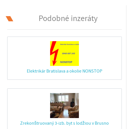
Podobné inzeráty
Elektrikár Bratislava a okolie NONSTOP
Zrekonštruovaný 3-izb. byt s lodžiou v Brusno