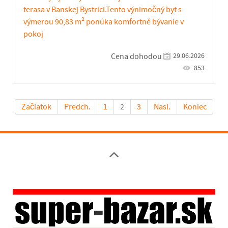
terasa v Banskej Bystrici.Tento výnimočný byt s
výmerou 90,83 m² ponúka komfortné bývanie v
pokoj
29.06.2026
Cena dohodou
853
Začiatok
Predch.
1
2
3
Nasl.
Koniec