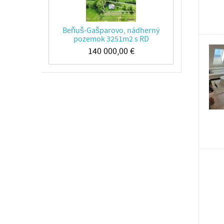
Beňuš-Gašparovo, nádherný
pozemok 3251m2 s RD
140 000,00
€