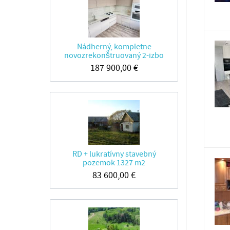
Nádherný, kompletne
novozrekonštruovaný 2-izbo
187 900,00
€
RD + lukratívny stavebný
pozemok 1327 m2
83 600,00
€