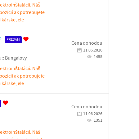
ektroinštalácií. Náš
spozícií ak potrebujete
kárske, ele
P
PREDÁM
Cena dohodou
11.06.2026
1455
::
Bungalovy
ektroinštalácií. Náš
spozícií ak potrebujete
kárske, ele
Cena dohodou
11.06.2026
1351
ektroinštalácií. Náš